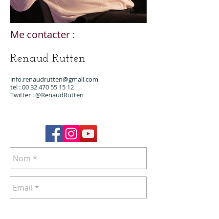
Me contacter :
Renaud Rutten
info.renaudrutten@gmail.com
tel : 00 32
470 55 15 12
Twitter :
@RenaudRutten