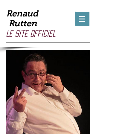
Renaud
Rutten
Le site officiel