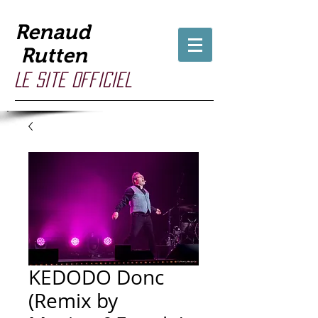
Renaud
Rutten
Le site officiel
KEDODO Donc
(Remix by