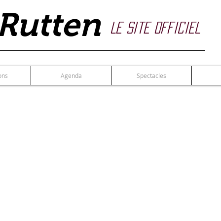
Rutten
Le site officiel
ons
Agenda
Spectacles