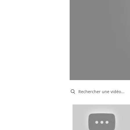
Search videos