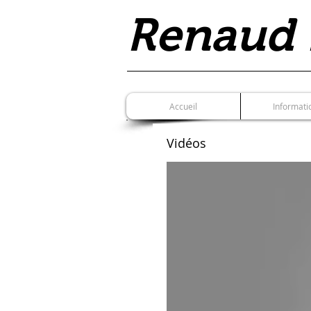
Renaud
Accueil
Informati
Vidéos