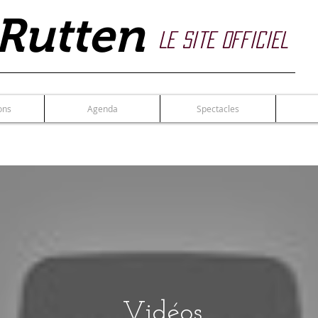
Rutten
Le site officiel
ons
Agenda
Spectacles
Vidéos